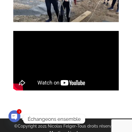
1
Échangeons ensemble
Open
©Copyright 2021 Nicolas Felger-Tous droits réservés |
chaty