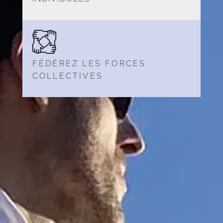
FÉDÉREZ LES FORCES
COLLECTIVES