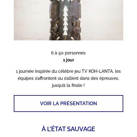
6 à 50 personnes
1 jour
1 journée inspirée du célèbre jeu TV KOH-LANTA, les
équipes s’affrontent ou s’allient dans des épreuves,
jusqu’à la finale !
VOIR LA PRÉSENTATION
À L’ÉTAT SAUVAGE