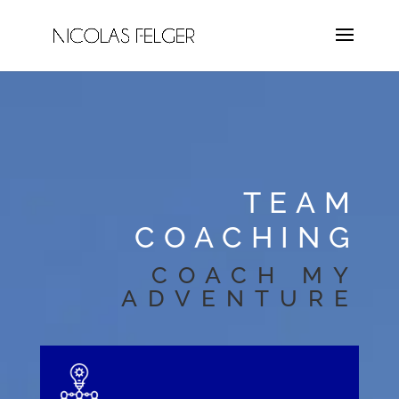
TEAM
COACHING
COACH MY
ADVENTURE