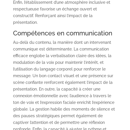
Enfin, l’établissement d’une atmosphère inclusive et
respectueuse favorise un échange ouvert et
constructif. Renforçant ainsi l’impact de la
présentation.
Compétences en communication
Au-delà du contenu, la manière dont un intervenant
communique est déterminante. La communication
efficace englobe la verbalisation claire des idées, la
modulation de la voix pour maintenir l’intérêt, et
l’utilisation du langage corporel pour renforcer le
message. Un bon contact visuel et une présence sur
scène confiante renforcent également l’impact de la
présentation. En outre, la capacité à créer une
connexion émotionnelle avec l’audience à travers le
ton de voix et l’expression faciale enrichit l’expérience
globale. La gestion habile des moments de silence et
des pauses stratégiques permet également de
captiver l’attention et de permettre une réflexion
profonde. Enfin, la capacité à ajuster le rythme et