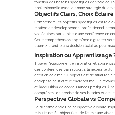
fonction des besoins spécifiques de votre équi
professionnelle avec la bonne stratégie de dé
Objectifs Clairs, Choix Éclairé 
Comprendre les objectifs spécifiques est la clé
matière de développement professionnel permettr
vos équipes par le biais d’une conférence en en
Cette compréhension approfondie guidera votre ch
pourrez prendre une décision éclairée pour maxi
Inspiration ou Apprentissage 
Trouver l’équilibre entre inspiration et apprent
des conférences par rapport à la nécessité d’u
décision éclairée. Si l’objectif est de stimuler 
entreprise peut être le choix optimal. En revan
et l’acquisition de connaissances pratiques. Une
compréhension précise de vos besoins et des rés
Perspective Globale vs Compé
Le dilemme entre une perspective globale ins
minutieuse. Si l’objectif est de fournir une visio