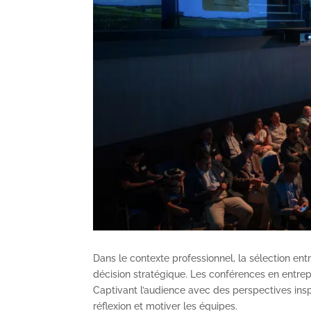
Dans le contexte professionnel, la sélection en
décision stratégique. Les conférences en entrep
Captivant l’audience avec des perspectives inspi
réflexion et motiver les équipes.