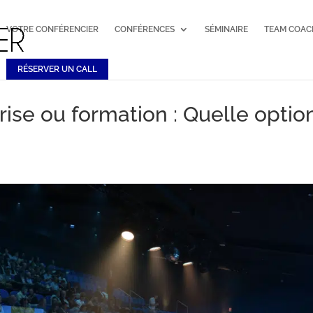
VOTRE CONFÉRENCIER
CONFÉRENCES
SÉMINAIRE
TEAM COAC
RÉSERVER UN CALL
ise ou formation : Quelle optio