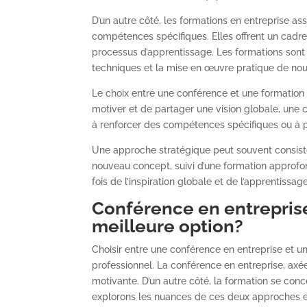
D’un autre côté, les formations en entreprise 
compétences spécifiques. Elles offrent un cadre
processus d’apprentissage. Les formations sont
techniques et la mise en œuvre pratique de no
Le choix entre une conférence et une formation dé
motiver et de partager une vision globale, une c
à renforcer des compétences spécifiques ou à p
Une approche stratégique peut souvent consist
nouveau concept, suivi d’une formation approfond
fois de l’inspiration globale et de l’apprentissa
Conférence
en entrepris
meilleure option?
Choisir entre une conférence en entreprise et 
professionnel. La conférence en entreprise, axée 
motivante. D’un autre côté, la formation se conc
explorons les nuances de ces deux approches et