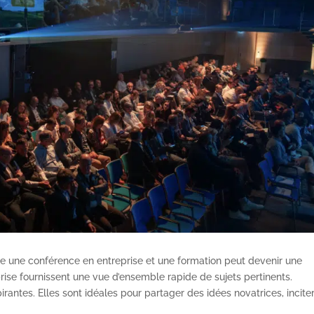
tre une conférence en entreprise et une formation peut devenir une
rise fournissent une vue d’ensemble rapide de sujets pertinents.
rantes. Elles sont idéales pour partager des idées novatrices, inciter