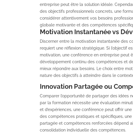
entreprise peut être la solution idéale. Cependan
des objectifs professionnels concrets, une format
considérer attentivement vos besoins professionn
globale motivante et des compétences spécifiq
Motivation Instantanée vs Dé
Discerner entre la motivation instantanée des 
requiert une réflexion stratégique. Si l’objectif
motivation, une conférence en entreprise peut êtr
développement continu des compétences et des 
mieux répondre aux besoins. Le choix entre mo
nature des objectifs à atteindre dans le context
Innovation Partagée ou Comp
Comparer l’opportunité de partager des idées 
par la formation nécessite une évaluation minutie
et d’expériences, une conférence peut offrir une
des compétences pratiques et spécifiques, une f
partagée et compétences renforcées dépend ainsi
consolidation individuelle des compétences.