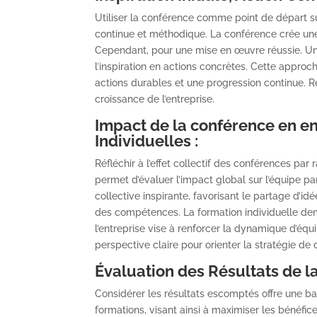
Utiliser la conférence comme point de départ suiv
continue et méthodique. La conférence crée une 
Cependant, pour une mise en œuvre réussie. Une
l’inspiration en actions concrètes. Cette approch
actions durables et une progression continue. R
croissance de l’entreprise.
Impact de la conférence en en
Individuelles :
Réfléchir à l’effet collectif des conférences pa
permet d’évaluer l’impact global sur l’équipe pa
collective inspirante, favorisant le partage d’i
des compétences. La formation individuelle de
l’entreprise vise à renforcer la dynamique d’éq
perspective claire pour orienter la stratégie d
Évaluation des Résultats de la
Considérer les résultats escomptés offre une ba
formations, visant ainsi à maximiser les bénéfice