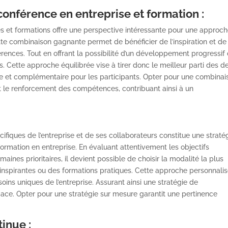
onférence en entreprise et formation :
 et formations offre une perspective intéressante pour une approc
te combinaison gagnante permet de bénéficier de l’inspiration et de
rences. Tout en offrant la possibilité d’un développement progressif
 Cette approche équilibrée vise à tirer donc le meilleur parti des d
e et complémentaire pour les participants. Opter pour une combinai
 et le renforcement des compétences, contribuant ainsi à un
ifiques de l’entreprise et de ses collaborateurs constitue une straté
ormation en entreprise. En évaluant attentivement les objectifs
ines prioritaires, il devient possible de choisir la modalité la plus
 inspirantes ou des formations pratiques. Cette approche personnali
ns uniques de l’entreprise. Assurant ainsi une stratégie de
ace. Opter pour une stratégie sur mesure garantit une pertinence
tinue :