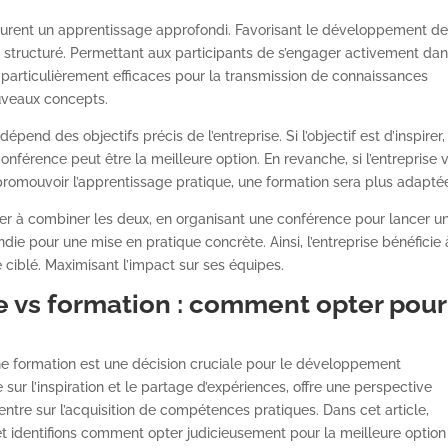
assurent un apprentissage approfondi. Favorisant le développement d
 structuré. Permettant aux participants de s’engager activement dan
 particulièrement efficaces pour la transmission de connaissances
uveaux concepts.
pend des objectifs précis de l’entreprise. Si l’objectif est d’inspirer,
onférence peut être la meilleure option. En revanche, si l’entreprise 
romouvoir l’apprentissage pratique, une formation sera plus adapté
er à combiner les deux, en organisant une conférence pour lancer u
ie pour une mise en pratique concrète. Ainsi, l’entreprise bénéficie 
ge ciblé. Maximisant l’impact sur ses équipes.
e vs formation : comment opter pour
une formation est une décision cruciale pour le développement
sur l’inspiration et le partage d’expériences, offre une perspective
entre sur l’acquisition de compétences pratiques. Dans cet article,
 identifions comment opter judicieusement pour la meilleure option