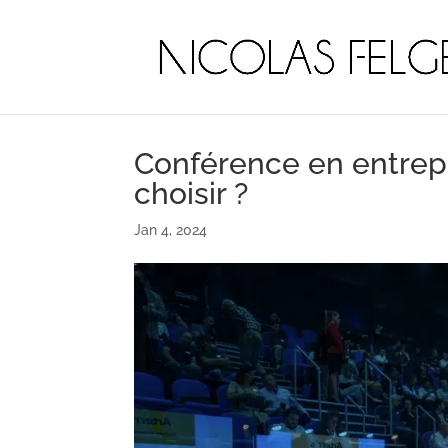
Conférence en entrepr
choisir ?
Jan 4, 2024