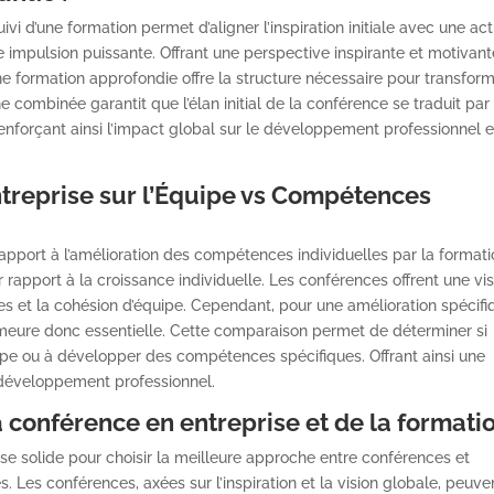
i d’une formation permet d’aligner l’inspiration initiale avec une act
impulsion puissante. Offrant une perspective inspirante et motivant
 formation approfondie offre la structure nécessaire pour transfor
e combinée garantit que l’élan initial de la conférence se traduit par
enforçant ainsi l’impact global sur le développement professionnel e
treprise sur l’Équipe
vs Compétences
r rapport à l’amélioration des compétences individuelles par la format
r rapport à la croissance individuelle. Les conférences offrent une vi
dées et la cohésion d’équipe. Cependant, pour une amélioration spécif
meure donc essentielle. Cette comparaison permet de déterminer si
uipe ou à développer des compétences spécifiques. Offrant ainsi une
e développement professionnel.
 conférence en entreprise et de la formatio
se solide pour choisir la meilleure approche entre conférences et
s. Les conférences, axées sur l’inspiration et la vision globale, peuve