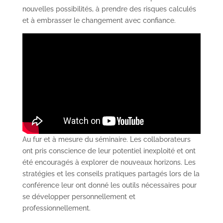
nouvelles possibilités, à prendre des risques calculés
et à embrasser le changement avec confiance.
Au fur et à mesure du séminaire. Les collaborateurs
ont pris conscience de leur potentiel inexploité et ont
été encouragés à explorer de nouveaux horizons. Les
stratégies et les conseils pratiques partagés lors de la
conférence leur ont donné les outils nécessaires pour
se développer personnellement et
professionnellement.