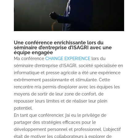
Une conférence enrichissante lors du
séminaire d’entreprise d’ISAGRI avec une
équipe engagée
Ma conférence
CHANGE EXPERIENCE
lors du
séminaire d’entreprise d’ISAGRI, société spécialisée en
informatique et presse agricole a été une expérience
extrêmement passionnante et stimulante. Cette
rencontre m’a permis d’explorer avec les équipes les
moyens de sortir de leur zone de confort, de
repousser leurs limites et de réaliser leur plein
potentiel.
En tant que conférencier, j’ai eu le privilège de
partager des stratégies efficaces pour le
développement personnel et professionnel. L’objectif
était de motiver les collaborateurs à explorer de