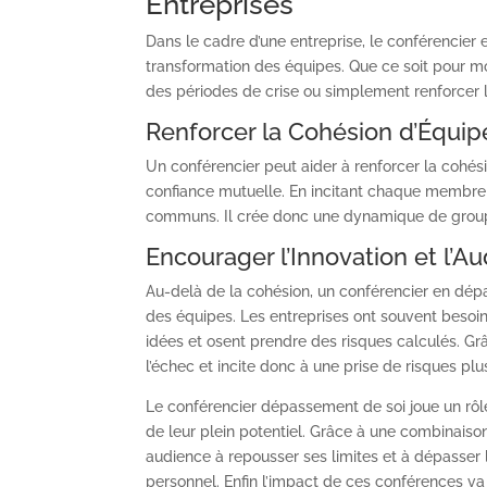
Entreprises
Dans le cadre d’une entreprise, le conférencier
transformation des équipes. Que ce soit pour mo
des périodes de crise ou simplement renforcer l
Renforcer la Cohésion d’Équip
Un conférencier peut aider à renforcer la cohés
confiance mutuelle. En incitant chaque membre de
communs. Il crée donc une dynamique de groupe 
Encourager l’Innovation et l’A
Au-delà de la cohésion, un conférencier en dépa
des équipes. Les entreprises ont souvent besoin 
idées et osent prendre des risques calculés. Grâ
l’échec et incite donc à une prise de risques plu
Le conférencier dépassement de soi joue un rô
de leur plein potentiel. Grâce à une combinaison
audience à repousser ses limites et à dépasser 
personnel. Enfin l’impact de ces conférences va b