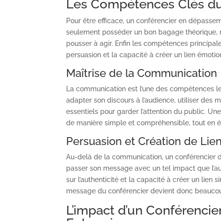
Les Compétences Clés du
Pour être efficace, un conférencier en dépassem
seulement posséder un bon bagage théorique, ma
pousser à agir. Enfin les compétences principal
persuasion et la capacité à créer un lien émotio
Maîtrise de la Communication
La communication est l’une des compétences le
adapter son discours à l’audience, utiliser des 
essentiels pour garder l’attention du public. 
de manière simple et compréhensible, tout en év
Persuasion et Création de Lie
Au-delà de la communication, un conférencier doit
passer son message avec un tel impact que l’aud
sur l’authenticité et la capacité à créer un lien
message du conférencier devient donc beaucou
L’impact d’un Conférencie