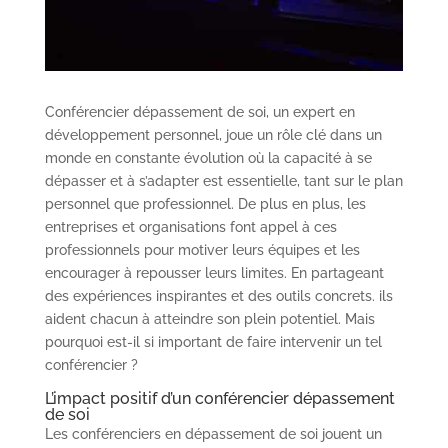
Conférencier dépassement de soi, un expert en
développement personnel, joue un rôle clé dans un
monde en constante évolution où la capacité à se
dépasser et à s’adapter est essentielle, tant sur le plan
personnel que professionnel. De plus en plus, les
entreprises et organisations font appel à ces
professionnels pour motiver leurs équipes et les
encourager à repousser leurs limites. En partageant
des expériences inspirantes et des outils concrets. ils
aident chacun à atteindre son plein potentiel. Mais
pourquoi est-il si important de faire intervenir un tel
conférencier ?
L’impact positif d’un conférencier dépassement
de soi
Les conférenciers en dépassement de soi jouent un