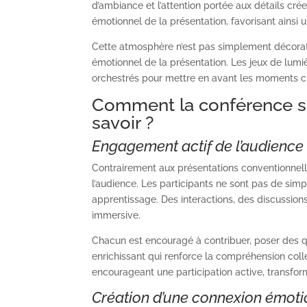
d’ambiance et l’attention portée aux détails cr
émotionnel de la présentation, favorisant ainsi 
Cette atmosphère n’est pas simplement décorati
émotionnel de la présentation. Les jeux de lum
orchestrés pour mettre en avant les moments cl
Comment la conférence spe
savoir ?
Engagement actif de l’audience
Contrairement aux présentations conventionnel
l’audience. Les participants ne sont pas de sim
apprentissage. Des interactions, des discussion
immersive.
Chacun est encouragé à contribuer, poser des qu
enrichissant qui renforce la compréhension coll
encourageant une participation active, transform
Création d’une connexion émoti