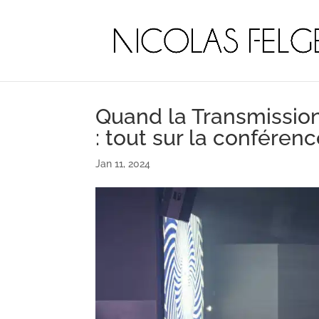
Quand la Transmissio
: tout sur la conféren
Jan 11, 2024