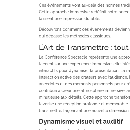
Ces événements vont au-delà des normes tradition
Cette approche immersive redéfinit notre perce
laissent une impression durable.
Découvrons comment ces événements deviennent
qui dépasse les méthodes classiques.
L’Art de Transmettre
: tout
La Conférence Spectacle représente une approch
l’accent sur une expérience immersive, elle int
interactifs pour dynamiser la présentation. La
interaction active des orateurs avec l’audience. 
anecdotes et des moments personnels pour créer 
contribue à créer une atmosphère immersive, av
minutieuse aux détails. Cette approche transfor
favorise une réception profonde et mémorable.
transmettre, façonnant une nouvelle dimension 
Dynamisme visuel et auditif