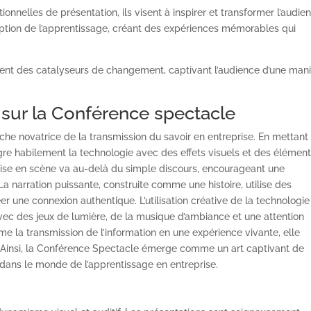
nelles de présentation, ils visent à inspirer et transformer l’audien
ption de l’apprentissage, créant des expériences mémorables qui
 des catalyseurs de changement, captivant l’audience d’une man
 sur la Conférence spectacle
e novatrice de la transmission du savoir en entreprise. En mettant
ègre habilement la technologie avec des effets visuels et des élémen
 mise en scène va au-delà du simple discours, encourageant une
La narration puissante, construite comme une histoire, utilise des
une connexion authentique. L’utilisation créative de la technologie
ec des jeux de lumière, de la musique d’ambiance et une attention
me la transmission de l’information en une expérience vivante, elle
 Ainsi, la Conférence Spectacle émerge comme un art captivant de
dans le monde de l’apprentissage en entreprise.