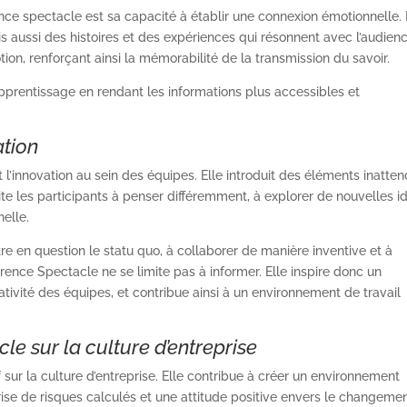
ce spectacle est sa capacité à établir une connexion émotionnelle.
s aussi des histoires et des expériences qui résonnent avec l’audienc
on, renforçant ainsi la mémorabilité de la transmission du savoir.
pprentissage en rendant les informations plus accessibles et
ation
 l’innovation au sein des équipes. Elle introduit des éléments inatte
ite les participants à penser différemment, à explorer de nouvelles i
nelle.
e en question le statu quo, à collaborer de manière inventive et à
érence Spectacle ne se limite pas à informer. Elle inspire donc un
ivité des équipes, et contribue ainsi à un environnement de travail
e sur la culture d’entreprise
 sur la culture d’entreprise. Elle contribue à créer un environnement
ise de risques calculés et une attitude positive envers le changemen