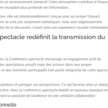
éent un environnement immersif. Cette atmosphère contribue à l’impa
une réception plus profonde de l’information.
ve, elle est intentionnellement conçue pour accentuer l’impact
ière ne sont pas seulement esthétiques, mais sont soigneusement
és de la discussion, créant ainsi une expérience visuelle mémorable
ctacle redéfinit la transmission du
les, la Conférence spectacle encourage un engagement actif de
ples spectateurs passifs mais des acteurs dans leur propre
s et des moments participatifs font partie intégrante de cette appro
estions et partager ses perspectives. Ce qui favorise ainsi un dialo
ective. Ainsi, la conférence spectacle établit un nouveau standard e
ant la passivité de l’audience en une véritable collaboration
onnelle