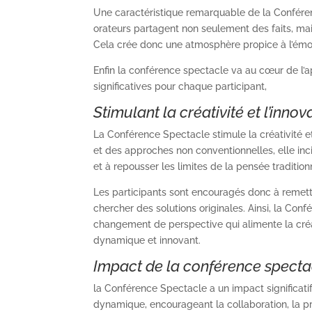
Une caractéristique remarquable de la Conféren
orateurs partagent non seulement des faits, mai
Cela crée donc une atmosphère propice à l’émoti
Enfin la conférence spectacle va au cœur de l’a
significatives pour chaque participant,
Stimulant la créativité et l’innov
La Conférence Spectacle stimule la créativité et
et des approches non conventionnelles, elle inc
et à repousser les limites de la pensée tradition
Les participants sont encouragés donc à remettr
chercher des solutions originales. Ainsi, la Conf
changement de perspective qui alimente la créat
dynamique et innovant.
Impact de la conférence spectacl
la Conférence Spectacle a un impact significatif
dynamique, encourageant la collaboration, la pr