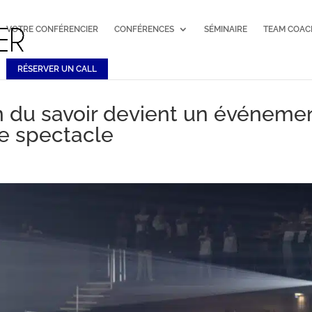
VOTRE CONFÉRENCIER
CONFÉRENCES
SÉMINAIRE
TEAM COAC
RÉSERVER UN CALL
n du savoir devient un événeme
ce spectacle