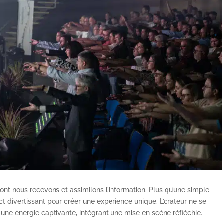
nt nous recevons et assimilons l’information. Plus qu’une simple
ect divertissant pour créer une expérience unique. L’orateur ne se
ec une énergie captivante, intégrant une mise en scène réfléchie.