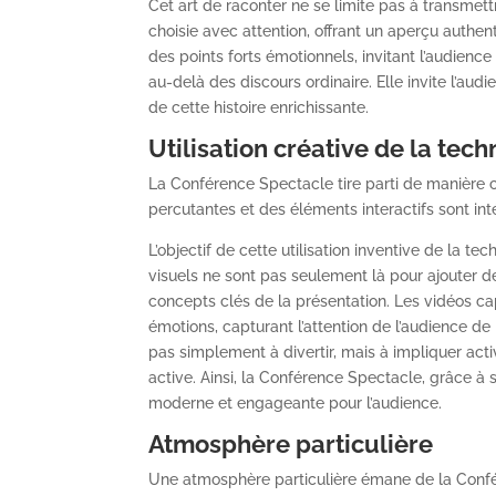
Cet art de raconter ne se limite pas à transmett
choisie avec attention, offrant un aperçu authe
des points forts émotionnels, invitant l’audience
au-delà des discours ordinaire. Elle invite l’au
de cette histoire enrichissante.
Utilisation créative de la tec
La Conférence Spectacle tire parti de manière c
percutantes et des éléments interactifs sont in
L’objectif de cette utilisation inventive de la t
visuels ne sont pas seulement là pour ajouter de
concepts clés de la présentation. Les vidéos ca
émotions, capturant l’attention de l’audience d
pas simplement à divertir, mais à impliquer acti
active. Ainsi, la Conférence Spectacle, grâce à s
moderne et engageante pour l’audience.
Atmosphère particulière
Une atmosphère particulière émane de la Confér